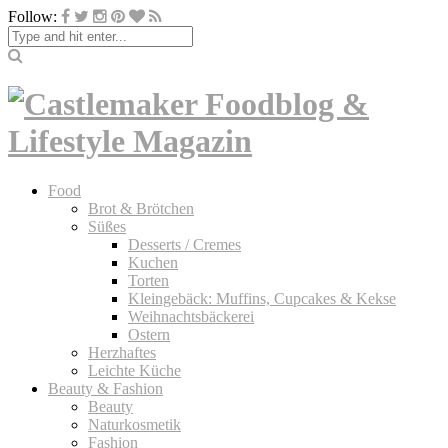
Follow:
Food
Brot & Brötchen
Süßes
Desserts / Cremes
Kuchen
Torten
Kleingebäck: Muffins, Cupcakes & Kekse
Weihnachtsbäckerei
Ostern
Herzhaftes
Leichte Küche
Beauty & Fashion
Beauty
Naturkosmetik
Fashion