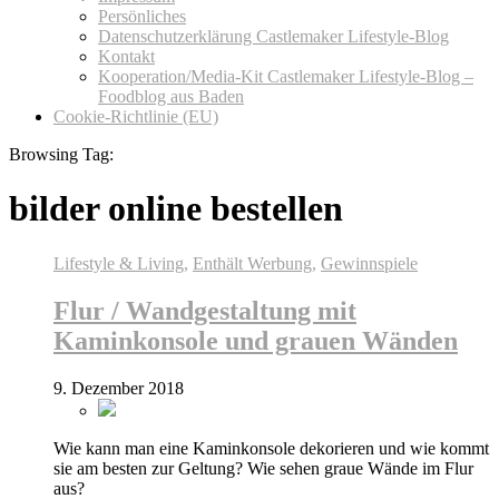
Persönliches
Datenschutzerklärung Castlemaker Lifestyle-Blog
Kontakt
Kooperation/Media-Kit Castlemaker Lifestyle-Blog –
Foodblog aus Baden
Cookie-Richtlinie (EU)
Browsing Tag:
bilder online bestellen
Lifestyle & Living
,
Enthält Werbung
,
Gewinnspiele
Flur / Wandgestaltung mit
Kaminkonsole und grauen Wänden
9. Dezember 2018
Wie kann man eine Kaminkonsole dekorieren und wie kommt
sie am besten zur Geltung? Wie sehen graue Wände im Flur
aus?