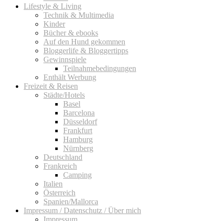
Lifestyle & Living
Technik & Multimedia
Kinder
Bücher & ebooks
Auf den Hund gekommen
Bloggerlife & Bloggertipps
Gewinnspiele
Teilnahmebedingungen
Enthält Werbung
Freizeit & Reisen
Städte/Hotels
Basel
Barcelona
Düsseldorf
Frankfurt
Hamburg
Nürnberg
Deutschland
Frankreich
Camping
Italien
Österreich
Spanien/Mallorca
Impressum / Datenschutz / Über mich
Impressum