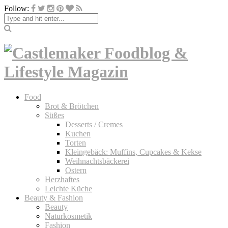
Follow:
Food
Brot & Brötchen
Süßes
Desserts / Cremes
Kuchen
Torten
Kleingebäck: Muffins, Cupcakes & Kekse
Weihnachtsbäckerei
Ostern
Herzhaftes
Leichte Küche
Beauty & Fashion
Beauty
Naturkosmetik
Fashion