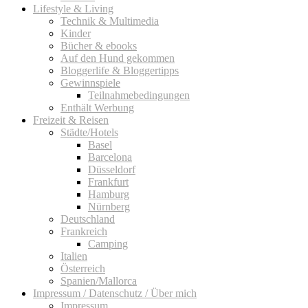
Lifestyle & Living
Technik & Multimedia
Kinder
Bücher & ebooks
Auf den Hund gekommen
Bloggerlife & Bloggertipps
Gewinnspiele
Teilnahmebedingungen
Enthält Werbung
Freizeit & Reisen
Städte/Hotels
Basel
Barcelona
Düsseldorf
Frankfurt
Hamburg
Nürnberg
Deutschland
Frankreich
Camping
Italien
Österreich
Spanien/Mallorca
Impressum / Datenschutz / Über mich
Impressum