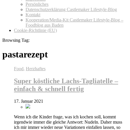
Persönliches
Datenschutzerklärung Castlemaker Lifestyle-Blog
Kontakt
Kooperation/Media-Kit Castlemaker Lifestyle-Blog –
Foodblog aus Baden
Cookie-Richtlinie (EU)
Browsing Tag:
pastarezept
Food
,
Herzhaftes
Super köstliche Lachs-Tagliatelle –
einfach & schnell fertig
17. Januar 2021
Wenn ich die Kinder frage, was ich kochen soll, kommt
irgendwie immer die gleiche Antwort: Nudeln. Daher muss
ich mir immer wieder neue Variationen einfallen lassen, so