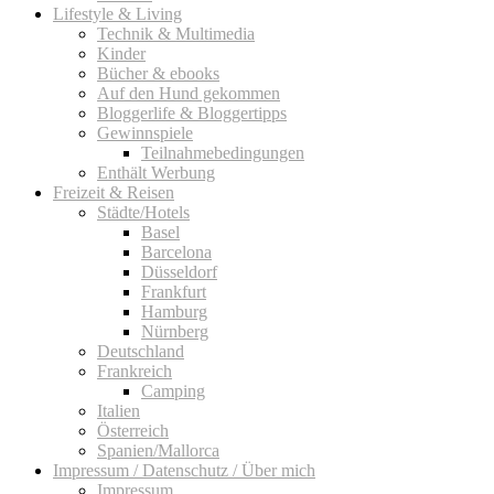
Lifestyle & Living
Technik & Multimedia
Kinder
Bücher & ebooks
Auf den Hund gekommen
Bloggerlife & Bloggertipps
Gewinnspiele
Teilnahmebedingungen
Enthält Werbung
Freizeit & Reisen
Städte/Hotels
Basel
Barcelona
Düsseldorf
Frankfurt
Hamburg
Nürnberg
Deutschland
Frankreich
Camping
Italien
Österreich
Spanien/Mallorca
Impressum / Datenschutz / Über mich
Impressum