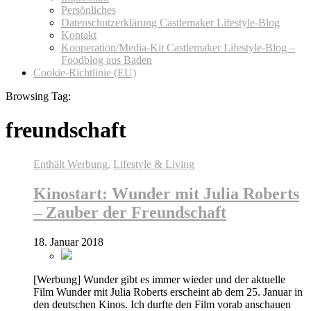
Persönliches
Datenschutzerklärung Castlemaker Lifestyle-Blog
Kontakt
Kooperation/Media-Kit Castlemaker Lifestyle-Blog –
Foodblog aus Baden
Cookie-Richtlinie (EU)
Browsing Tag:
freundschaft
Enthält Werbung
,
Lifestyle & Living
Kinostart: Wunder mit Julia Roberts
– Zauber der Freundschaft
18. Januar 2018
[Werbung] Wunder gibt es immer wieder und der aktuelle
Film Wunder mit Julia Roberts erscheint ab dem 25. Januar in
den deutschen Kinos. Ich durfte den Film vorab anschauen