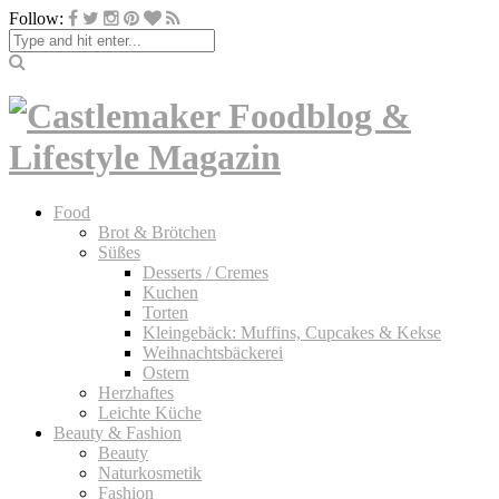
Follow:
Food
Brot & Brötchen
Süßes
Desserts / Cremes
Kuchen
Torten
Kleingebäck: Muffins, Cupcakes & Kekse
Weihnachtsbäckerei
Ostern
Herzhaftes
Leichte Küche
Beauty & Fashion
Beauty
Naturkosmetik
Fashion