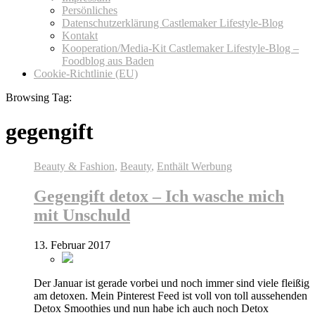
Persönliches
Datenschutzerklärung Castlemaker Lifestyle-Blog
Kontakt
Kooperation/Media-Kit Castlemaker Lifestyle-Blog –
Foodblog aus Baden
Cookie-Richtlinie (EU)
Browsing Tag:
gegengift
Beauty & Fashion
,
Beauty
,
Enthält Werbung
Gegengift detox – Ich wasche mich
mit Unschuld
13. Februar 2017
Der Januar ist gerade vorbei und noch immer sind viele fleißig
am detoxen. Mein Pinterest Feed ist voll von toll aussehenden
Detox Smoothies und nun habe ich auch noch Detox