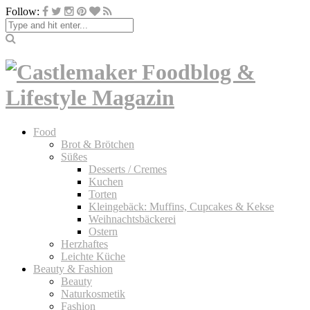
Follow:
Food
Brot & Brötchen
Süßes
Desserts / Cremes
Kuchen
Torten
Kleingebäck: Muffins, Cupcakes & Kekse
Weihnachtsbäckerei
Ostern
Herzhaftes
Leichte Küche
Beauty & Fashion
Beauty
Naturkosmetik
Fashion