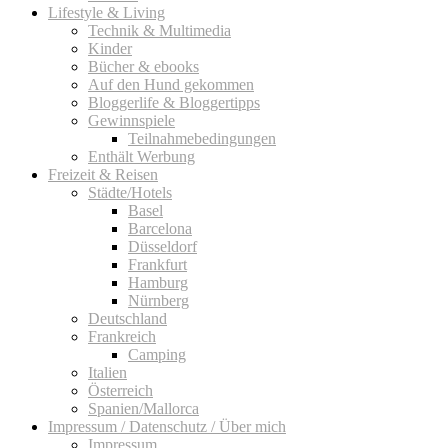
Lifestyle & Living
Technik & Multimedia
Kinder
Bücher & ebooks
Auf den Hund gekommen
Bloggerlife & Bloggertipps
Gewinnspiele
Teilnahmebedingungen
Enthält Werbung
Freizeit & Reisen
Städte/Hotels
Basel
Barcelona
Düsseldorf
Frankfurt
Hamburg
Nürnberg
Deutschland
Frankreich
Camping
Italien
Österreich
Spanien/Mallorca
Impressum / Datenschutz / Über mich
Impressum