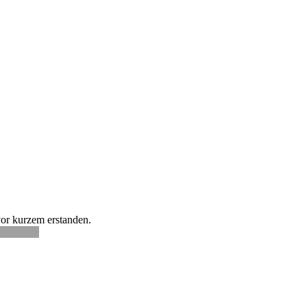
 vor kurzem erstanden.
ead more