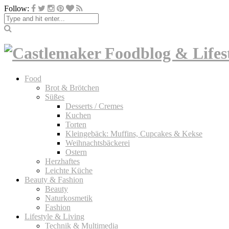
Follow:
Food
Brot & Brötchen
Süßes
Desserts / Cremes
Kuchen
Torten
Kleingebäck: Muffins, Cupcakes & Kekse
Weihnachtsbäckerei
Ostern
Herzhaftes
Leichte Küche
Beauty & Fashion
Beauty
Naturkosmetik
Fashion
Lifestyle & Living
Technik & Multimedia