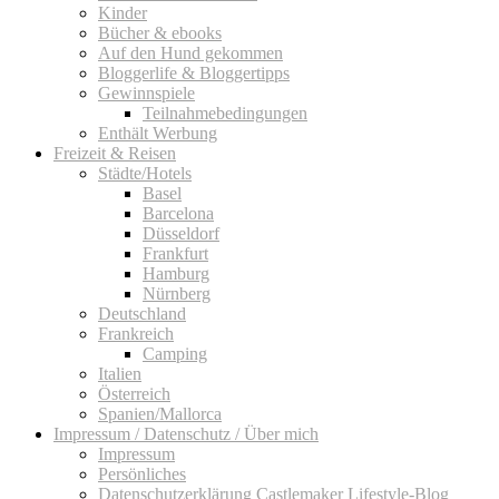
Kinder
Bücher & ebooks
Auf den Hund gekommen
Bloggerlife & Bloggertipps
Gewinnspiele
Teilnahmebedingungen
Enthält Werbung
Freizeit & Reisen
Städte/Hotels
Basel
Barcelona
Düsseldorf
Frankfurt
Hamburg
Nürnberg
Deutschland
Frankreich
Camping
Italien
Österreich
Spanien/Mallorca
Impressum / Datenschutz / Über mich
Impressum
Persönliches
Datenschutzerklärung Castlemaker Lifestyle-Blog