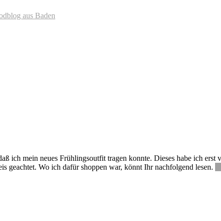
oodblog aus Baden
daß ich mein neues Frühlingsoutfit tragen konnte. Dieses habe ich erst
is geachtet. Wo ich dafür shoppen war, könnt Ihr nachfolgend lesen.
R