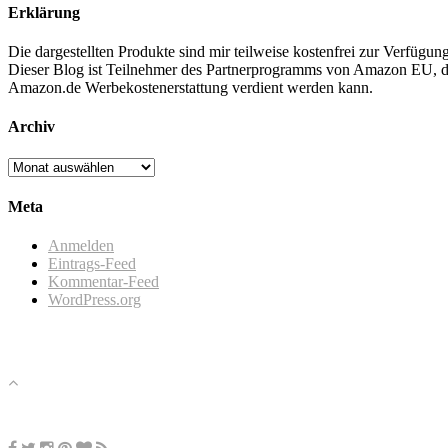
Erklärung
Die dargestellten Produkte sind mir teilweise kostenfrei zur Verfüg
Dieser Blog ist Teilnehmer des Partnerprogramms von Amazon EU, das
Amazon.de Werbekostenerstattung verdient werden kann.
Archiv
Archiv
Meta
Anmelden
Eintrags-Feed
Kommentar-Feed
WordPress.org