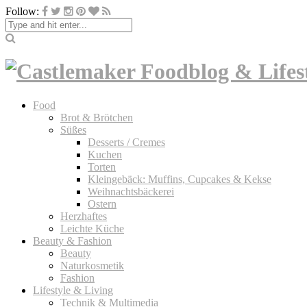
Follow:
Food
Brot & Brötchen
Süßes
Desserts / Cremes
Kuchen
Torten
Kleingebäck: Muffins, Cupcakes & Kekse
Weihnachtsbäckerei
Ostern
Herzhaftes
Leichte Küche
Beauty & Fashion
Beauty
Naturkosmetik
Fashion
Lifestyle & Living
Technik & Multimedia