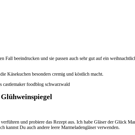
n Fall beeindrucken und sie passen auch sehr gut auf ein weihnachtli
 die Käsekuchen besonders cremig und köstlich macht.
 Glühweinspiegel
 verführen und probiere das Rezept aus. Ich habe Gläser der Glück M
ürlich kannst Du auch andere leere Marmeladengläser verwenden.