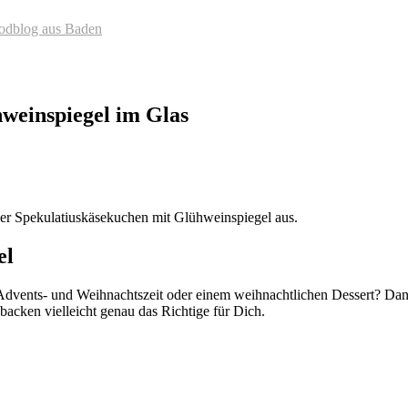
oodblog aus Baden
weinspiegel im Glas
ger Spekulatiuskäsekuchen mit Glühweinspiegel aus.
el
dvents- und Weihnachtszeit oder einem weihnachtlichen Dessert? Dann
acken vielleicht genau das Richtige für Dich.