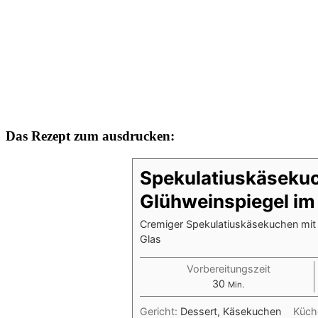
Das Rezept zum ausdrucken:
Spekulatiuskäseku
Glühweinspiegel im
Cremiger Spekulatiuskäsekuchen mit 
Glas
Vorbereitungszeit
Minuten
30
Min.
Gericht:
Dessert, Käsekuchen
Küch