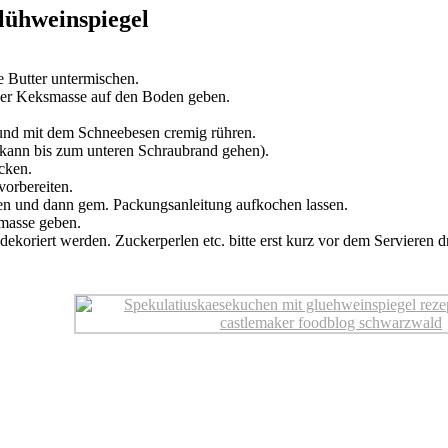
lühweinspiegel
e Butter untermischen.
 der Keksmasse auf den Boden geben.
 und mit dem Schneebesen cremig rühren.
kann bis zum unteren Schraubrand gehen).
cken.
vorbereiten.
ren und dann gem. Packungsanleitung aufkochen lassen.
masse geben.
oriert werden. Zuckerperlen etc. bitte erst kurz vor dem Servieren d