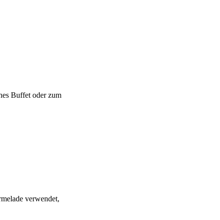
ches Buffet oder zum
armelade verwendet,