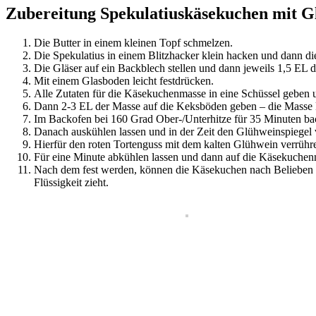
Zubereitung Spekulatiuskäsekuchen mit G
Die Butter in einem kleinen Topf schmelzen.
Die Spekulatius in einem Blitzhacker klein hacken und dann di
Die Gläser auf ein Backblech stellen und dann jeweils 1,5 EL
Mit einem Glasboden leicht festdrücken.
Alle Zutaten für die Käsekuchenmasse in eine Schüssel geben
Dann 2-3 EL der Masse auf die Keksböden geben – die Masse 
Im Backofen bei 160 Grad Ober-/Unterhitze für 35 Minuten ba
Danach auskühlen lassen und in der Zeit den Glühweinspiegel 
Hierfür den roten Tortenguss mit dem kalten Glühwein verrüh
Für eine Minute abkühlen lassen und dann auf die Käsekuchen
Nach dem fest werden, können die Käsekuchen nach Belieben dek
Flüssigkeit zieht.