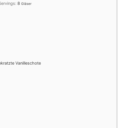
Servings:
8
Gläser
ekratzte Vanilleschote