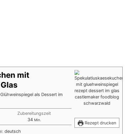
chen mit
 Glas
Glühweinspiegel als Dessert im
Zubereitungszeit
Minuten
34
Min.
Rezept drucken
e:
deutsch