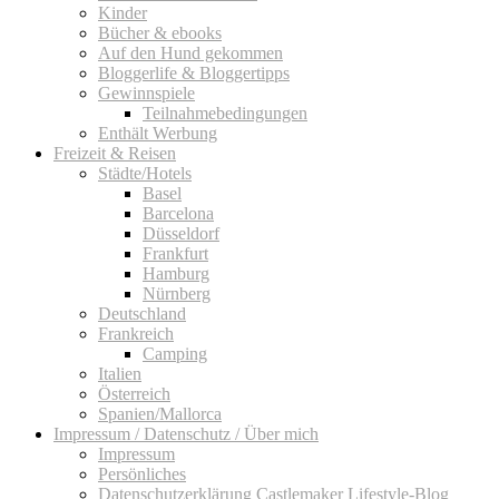
Kinder
Bücher & ebooks
Auf den Hund gekommen
Bloggerlife & Bloggertipps
Gewinnspiele
Teilnahmebedingungen
Enthält Werbung
Freizeit & Reisen
Städte/Hotels
Basel
Barcelona
Düsseldorf
Frankfurt
Hamburg
Nürnberg
Deutschland
Frankreich
Camping
Italien
Österreich
Spanien/Mallorca
Impressum / Datenschutz / Über mich
Impressum
Persönliches
Datenschutzerklärung Castlemaker Lifestyle-Blog