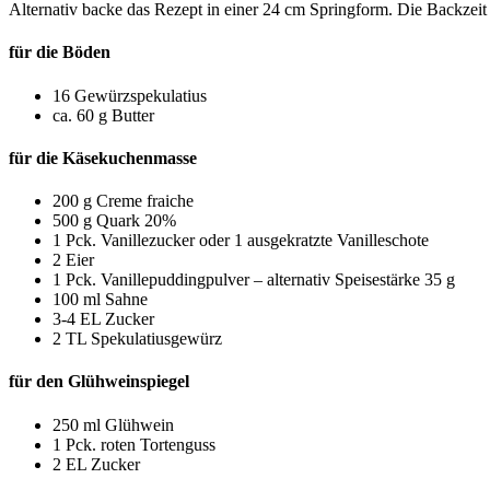
Alternativ backe das Rezept in einer 24 cm Springform. Die Backzeit
für die Böden
16 Gewürzspekulatius
ca. 60 g Butter
für die Käsekuchenmasse
200 g Creme fraiche
500 g Quark 20%
1 Pck. Vanillezucker oder 1 ausgekratzte Vanilleschote
2 Eier
1 Pck. Vanillepuddingpulver – alternativ Speisestärke 35 g
100 ml Sahne
3-4 EL Zucker
2 TL Spekulatiusgewürz
für den Glühweinspiegel
250 ml Glühwein
1 Pck. roten Tortenguss
2 EL Zucker