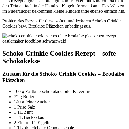
Das Rezept eignet sich auch gut zum Backen mit Kindern, da man
den Teig einfach in der Hand zu Kugeln formen kann. Das Wälzen
im Puderzucker bekommen kleine Kinderhände ebenso einfach hin.
Probiert das Rezept für diese soften und leckeren Schoko Crinkle
Cookies bzw. Brotlaibe Plätzchen unbedingt aus.
Schoko Crinkle Cookies Rezept – softe
Schokokekse
Zutaten für die Schoko Crinkle Cookies – Brotlaibe
Plätzchen
100 g Zartbitterschokolade oder Kuvertüre
75 g Butter
140 g feiner Zucker
1 Prise Salz
1 TL Zimt
1 EL Backkakao
2 Eier und 1 Eigelb
1 TL abgeriebene Orangenschale