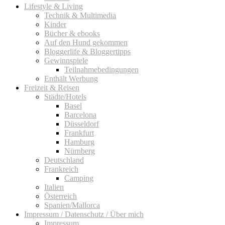
Lifestyle & Living
Technik & Multimedia
Kinder
Bücher & ebooks
Auf den Hund gekommen
Bloggerlife & Bloggertipps
Gewinnspiele
Teilnahmebedingungen
Enthält Werbung
Freizeit & Reisen
Städte/Hotels
Basel
Barcelona
Düsseldorf
Frankfurt
Hamburg
Nürnberg
Deutschland
Frankreich
Camping
Italien
Österreich
Spanien/Mallorca
Impressum / Datenschutz / Über mich
Impressum